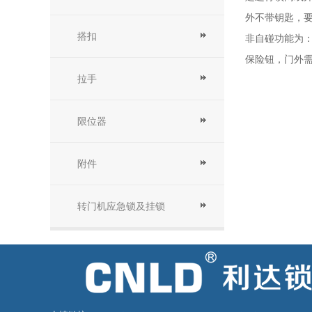
外不带钥匙，
搭扣
非自碰功能为
保险钮，门外
拉手
限位器
附件
转门机应急锁及挂锁