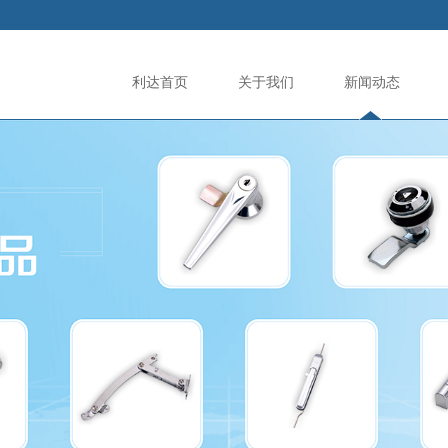
利达首页
关于我们
新闻动态