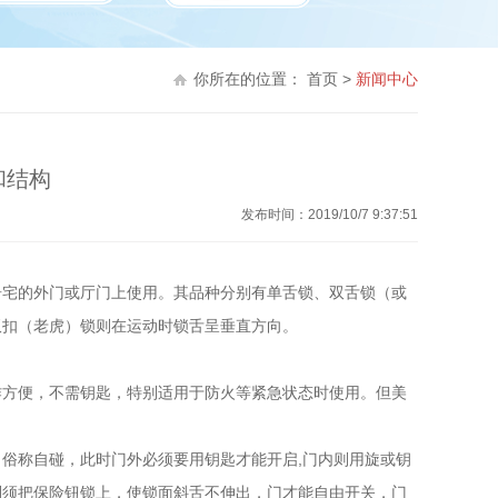
你所在的位置：
首页
>
新闻中心
和结构
发布时间：2019/10/7 9:37:51
居宅的外门或厅门上使用。其品种分别有单舌锁、双舌锁（或
双扣（老虎）锁则在运动时锁舌呈垂直方向。
作方便，不需钥匙，特别适用于防火等紧急状态时使用。但美
俗称自碰，此时门外必须要用钥匙才能开启,门内则用旋或钥
则须把保险钮锁上，使锁面斜舌不伸出，门才能自由开关，门