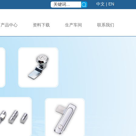
中文
|
EN
产品中心
资料下载
生产车间
联系我们